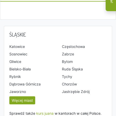
ŚLĄSKIE
Katowice
Częstochowa
Sosnowiec
Zabrze
Gliwice
Bytom
Bielsko-Biała
Ruda Śląska
Rybnik
Tychy
Dąbrowa Górnicza
Chorzów
Jaworzno
Jastrzębie Zdrój
Więcej miast
Sprawdź także
kurs juana
w kantorach w całej Polsce.