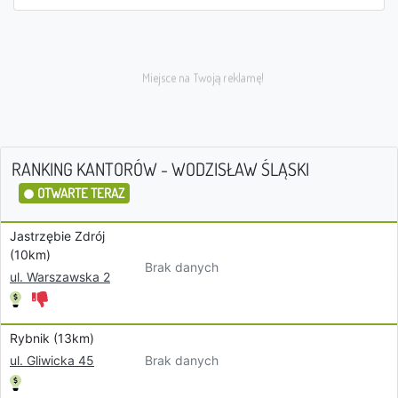
RANKING KANTORÓW - WODZISŁAW ŚLĄSKI
OTWARTE TERAZ
Jastrzębie Zdrój
(10km)
Brak danych
ul. Warszawska 2
Rybnik (13km)
Brak danych
ul. Gliwicka 45