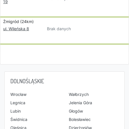
19
Żmigród (24km)
Brak danych
ul. Wileńska 8
DOLNOŚLĄSKIE
Wrocław
Wałbrzych
Legnica
Jelenia Góra
Lubin
Głogów
Świdnica
Bolesławiec
Oleśnica
Dzierżoniów