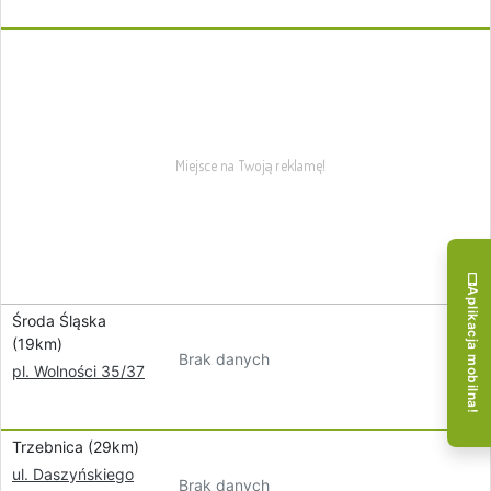
Aplikacja mobilna!
Środa Śląska
(19km)
Brak danych
pl. Wolności 35/37
Trzebnica (29km)
ul. Daszyńskiego
Brak danych