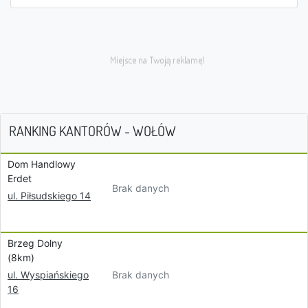
RANKING KANTORÓW - WOŁÓW
Dom Handlowy
Erdet
Brak danych
ul. Piłsudskiego 14
Brzeg Dolny
(8km)
Brak danych
ul. Wyspiańskiego
16