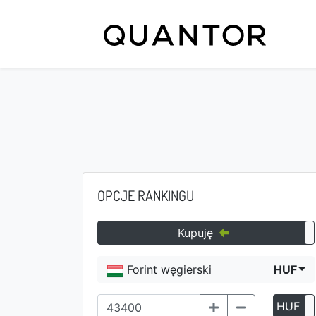
OPCJE RANKINGU
Kupuję
Forint węgierski
HUF
HUF