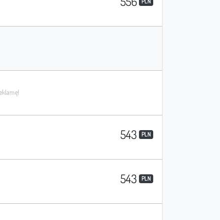
556
PLN
543
PLN
543
PLN