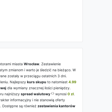
ntorami miasta
Wrocław
. Zestawienie
stym zmianom i warto je śledzić na bieżąco. W
ane zostały w przeciągu ostatnich 3 dni.
wieniu. Najlepszy
kurs skupu
to natomiast
4.99
owej
dla wymiany znacznej ilości pieniędzy.
ru najniższy
spread walutowy
wynosi
0 zł
.
ter informacyjny i nie stanowią oferty
P. Dostępne są również
zestawienia kantorów