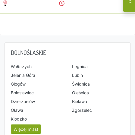
DOLNOŚLĄSKIE
Wałbrzych
Legnica
Jelenia Góra
Lubin
Głogów
Świdnica
Bolesławiec
Oleśnica
Dzierżoniów
Bielawa
Oława
Zgorzelec
Kłodzko
Więcej miast