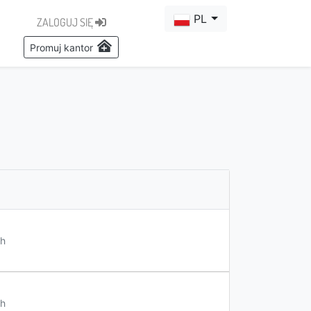
PL
ZALOGUJ SIĘ
Promuj kantor
h
h