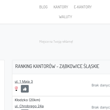
BLOG
KANTORY
E-KANTORY
WALUTY
RANKING KANTORÓW - ZĄBKOWICE ŚLĄSKIE
Sprzedaję
ul. 1 Maja 3
Brak danyc
Kłodzko (20km)
ul. Chrobrego 24a
PLN
Brak danyc