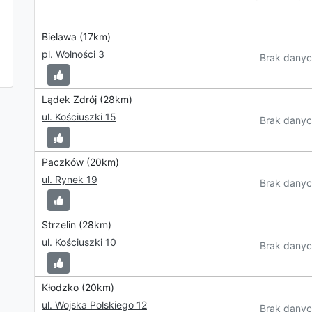
Bielawa (17km)
pl. Wolności 3
Brak danyc
Lądek Zdrój (28km)
ul. Kościuszki 15
Brak danyc
Paczków (20km)
ul. Rynek 19
Brak danyc
Strzelin (28km)
ul. Kościuszki 10
Brak danyc
Kłodzko (20km)
ul. Wojska Polskiego 12
Brak danyc