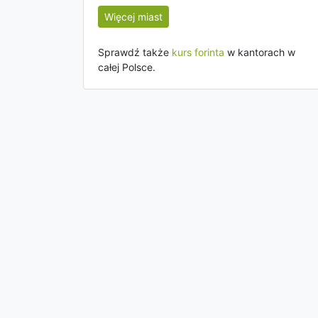
Więcej miast
Sprawdź także
kurs forinta
w kantorach w
całej Polsce.