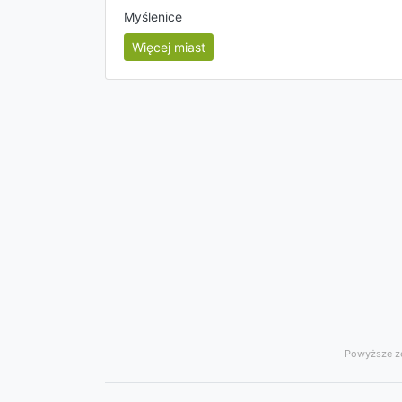
Myślenice
Więcej miast
Powyższe ze