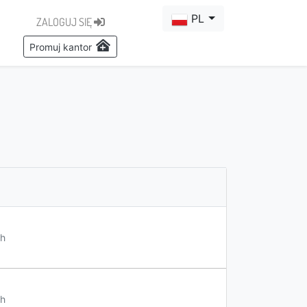
PL
ZALOGUJ SIĘ
Promuj kantor
h
h