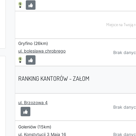
Gryfino (26km)
ul. boleslawa chrobrego
Brak danyc
RANKING KANTORÓW - ZAŁOM
ul. Brzozowa 4
Brak danyc
Goleniów (15km)
Brak danyc
ul. Konstytucji 3 Maja 16