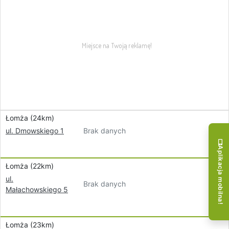
Łomża (24km)
Brak danych
ul. Dmowskiego 1
Aplikacja mobilna!
Łomża (22km)
ul.
Brak danych
Małachowskiego 5
Łomża (23km)