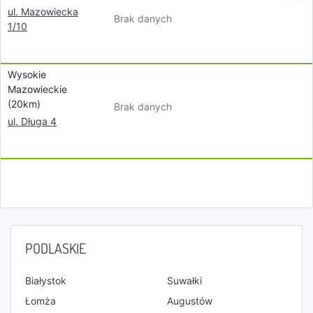
ul. Mazowiecka
Brak danych
1/10
Wysokie
Mazowieckie
(20km)
Brak danych
ul. Długa 4
PODLASKIE
Białystok
Suwałki
Łomża
Augustów