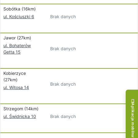
Sobótka (16km)
Brak danych
ul. Kościuszki 6
Jawor (27km)
ul. Bohaterów
Brak danych
Getta 15
Kobierzyce
(27km)
Brak danych
ul. Witosa 14
Aplikacja mobilna!
Strzegom (14km)
Brak danych
ul. Świdnicka 10