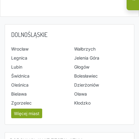
DOLNOŚLĄSKIE
Wrocław
Wałbrzych
Legnica
Jelenia Góra
Lubin
Głogów
Świdnica
Bolesławiec
Oleśnica
Dzierżoniów
Bielawa
Oława
Zgorzelec
Kłodzko
Więcej miast