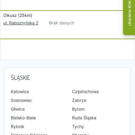
Aplikacja mobilna!
Olkusz (25km)
Brak danych
ul. Rabsztyńska 2
ŚLĄSKIE
Katowice
Częstochowa
Sosnowiec
Zabrze
Gliwice
Bytom
Bielsko-Biała
Ruda Śląska
Rybnik
Tychy