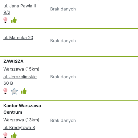
ul. Jana Pawła II
Brak danych
9/2
ul. Marecka 20
Brak danych
ZAWI$ZA
Warszawa (15km)
Brak danych
al. Jerozolimskie
60 B
Kantor Warszawa
Centrum
Warszawa (13km)
Brak danych
ul. Kredytowa 8