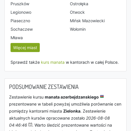
Pruszków
Ostrołęka
Legionowo
Otwock
Piaseczno
Mińsk Mazowiecki
Sochaczew
Wołomin
Mława
Więcej miast
Sprawdź także
kurs manata
w kantorach w całej Polsce.
PODSUMOWANIE ZESTAWIENIA
Zestawienie kursu
manata azerbejdzanskiego
prezentowane w tabeli powyżej umożliwia porównanie cen
pomiędzy kantorami miasta
Zielonka
. Zestawienie
aktualnych kursów opracowane zostało
2026-08-08
04:46:46
. Warto śledzić prezentowane wartości na