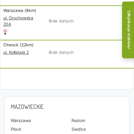
Warszawa (8km)
Aplikacja mobilna!
ul. Grochowska
Brak danych
204
Otwock (22km)
Brak danych
ul. Kołłątaja 2
MAZOWIECKIE
Warszawa
Radom
Płock
Siedlce