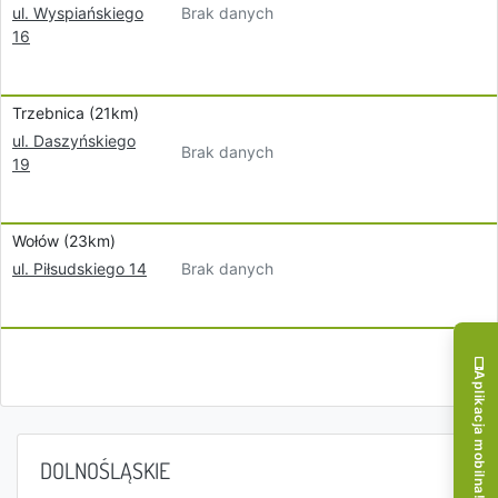
Brak danych
ul. Wyspiańskiego
16
Trzebnica (21km)
ul. Daszyńskiego
Brak danych
19
Wołów (23km)
Brak danych
ul. Piłsudskiego 14
Aplikacja mobilna!
DOLNOŚLĄSKIE