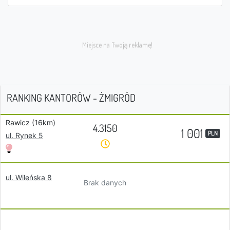
RANKING KANTORÓW - ŻMIGRÓD
Rawicz (16km)
4.3150
1 001
PLN
ul. Rynek 5
ul. Wileńska 8
Brak danych