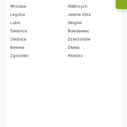
Wrocław
Wałbrzych
Legnica
Jelenia Góra
Lubin
Głogów
Świdnica
Bolesławiec
Oleśnica
Dzierżoniów
Bielawa
Oława
Zgorzelec
Kłodzko