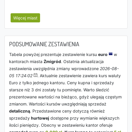
Więcej miast
PODSUMOWANIE ZESTAWIENIA
Tabela powyżej prezentuje zestawienie kursu
euro
w
kantorach miasta
Żmigród
. Ostatnia aktualizacja
zestawienia uwzględnia zmiany wprowadzone
2026-08-
05 17:24:02
. Aktualnie zestawienie zawiera kurs waluty
Euro z tylko jednego kantoru. Ceny kupna i sprzedaży
starsze niż 3 dni zostały tu pominięte. Warto śledzić
prezentowane wartości na bieżąco, gdyż ulegają częstym
zmianom. Wartości kursów uwzględniają sprzedaż
detaliczną
. Przedstawione ceny dotyczą również
sprzedaży
hurtowej
dostępne przy wymianie większych
ilości pieniędzy. Obecny w zestawieniu kantor oferuje