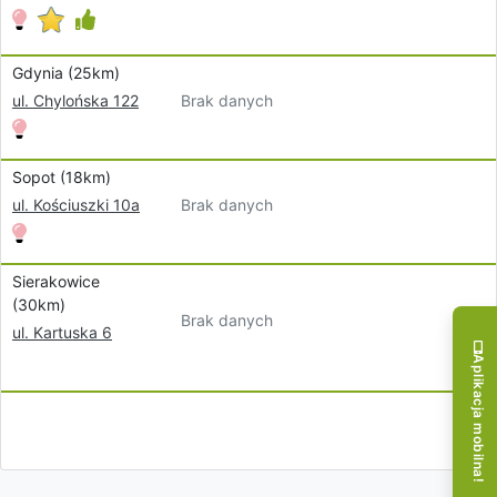
Gdynia (25km)
Brak danych
ul. Chylońska 122
Sopot (18km)
Brak danych
ul. Kościuszki 10a
Sierakowice
(30km)
Brak danych
ul. Kartuska 6
Aplikacja mobilna!