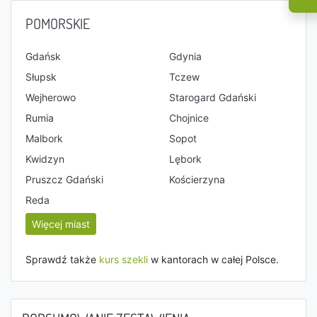
POMORSKIE
Gdańsk
Gdynia
Słupsk
Tczew
Wejherowo
Starogard Gdański
Rumia
Chojnice
Malbork
Sopot
Kwidzyn
Lębork
Pruszcz Gdański
Kościerzyna
Reda
Więcej miast
Sprawdź także
kurs szekli
w kantorach w całej Polsce.