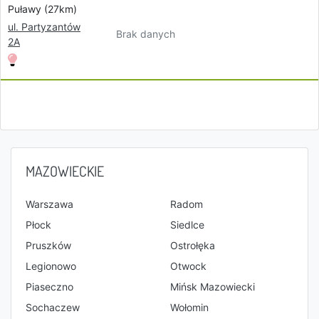
Puławy (27km)
ul. Partyzantów
Brak danych
2A
MAZOWIECKIE
Warszawa
Radom
Płock
Siedlce
Pruszków
Ostrołęka
Legionowo
Otwock
Piaseczno
Mińsk Mazowiecki
Sochaczew
Wołomin