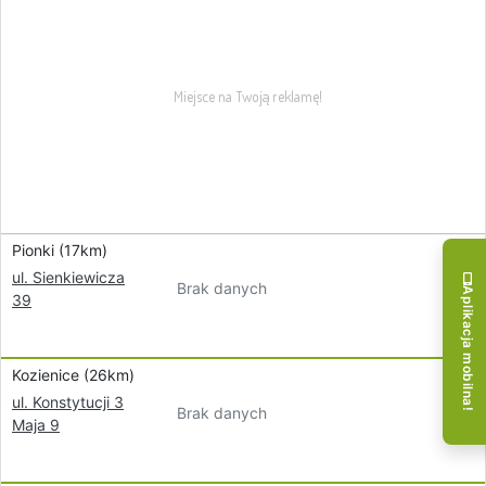
Pionki (17km)
ul. Sienkiewicza
Brak danych
Aplikacja mobilna!
39
Kozienice (26km)
ul. Konstytucji 3
Brak danych
Maja 9