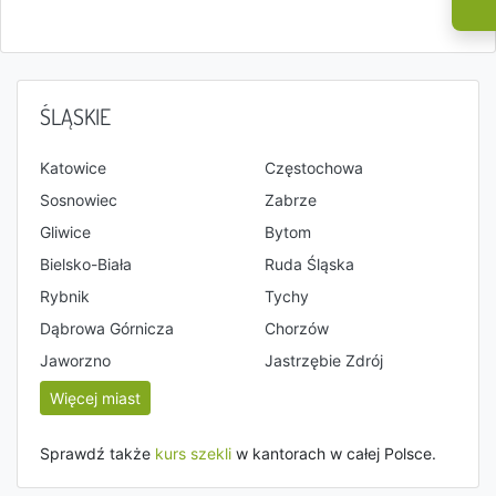
ŚLĄSKIE
Katowice
Częstochowa
Sosnowiec
Zabrze
Gliwice
Bytom
Bielsko-Biała
Ruda Śląska
Rybnik
Tychy
Dąbrowa Górnicza
Chorzów
Jaworzno
Jastrzębie Zdrój
Więcej miast
Sprawdź także
kurs szekli
w kantorach w całej Polsce.