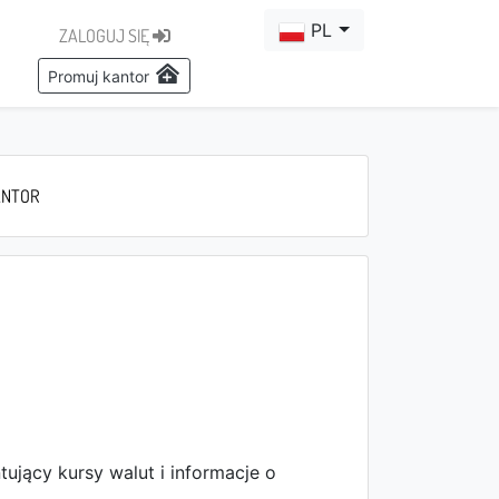
PL
ZALOGUJ SIĘ
Promuj kantor
ANTOR
ntujący kursy walut i informacje o