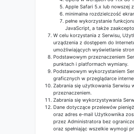
Apple Safari 5.x lub nowszej z
minimalna rozdzielczość ekran
pełne wykorzystanie funkcjon
JavaScript, a także zaakcept
W celu korzystania z Serwisu, Uż
urządzenia z dostępem do Internet
umożliwiających wyświetlanie stro
Podstawowym przeznaczeniem Serwi
punktach i platformach wymiany.
Podstawowym wykorzystaniem Serwis
graficznych w przeglądarce interne
Zabrania się użytkowania Serwisu
przeznaczeniem.
Zabrania się wykorzystywania Ser
Dane dotyczące przelewów pienię
oraz adres e-mail Użytkownika zos
przez Administratora bez ogranicz
oraz spełniając wszelkie wymogi p