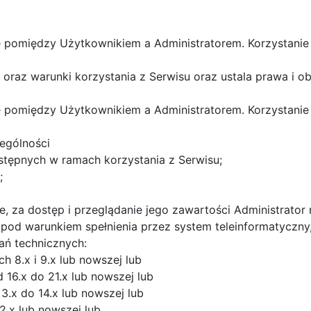
ę pomiędzy Użytkownikiem a Administratorem. Korzystanie
y oraz warunki korzystania z Serwisu oraz ustala prawa i
ę pomiędzy Użytkownikiem a Administratorem. Korzystanie
zególności
ostępnych w ramach korzystania z Serwisu;
;
ne, za dostęp i przeglądanie jego zawartości Administrator
e pod warunkiem spełnienia przez system teleinformatyczny
ń technicznych:
h 8.x i 9.x lub nowszej lub
16.x do 21.x lub nowszej lub
3.x do 14.x lub nowszej lub
2.x lub nowszej lub