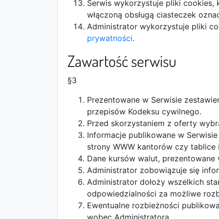
Serwis wykorzystuje pliki cookies
włączoną obsługą ciasteczek oznac
Administrator wykorzystuje pliki c
prywatności
.
Zawartość serwisu
§3
Prezentowane w Serwisie zestawieni
przepisów Kodeksu cywilnego.
Przed skorzystaniem z oferty wybr
Informacje publikowane w Serwisie
strony WWW kantorów czy tablice 
Dane kursów walut, prezentowane w
Administrator zobowiązuje się inf
Administrator dołoży wszelkich sta
odpowiedzialności za możliwe rozb
Ewentualne rozbieżności publikowa
wobec Administratora.