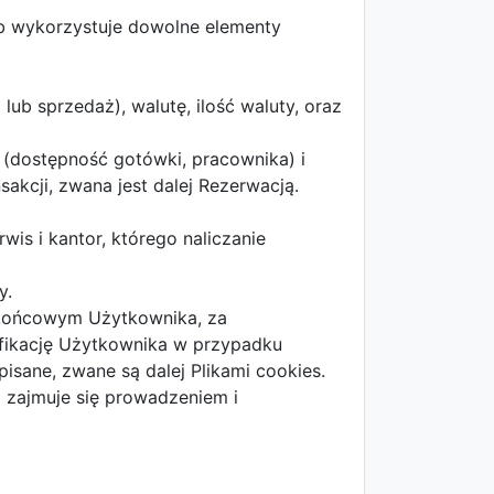
ub wykorzystuje dowolne elementy
lub sprzedaż), walutę, ilość waluty, oraz
(dostępność gotówki, pracownika) i
akcji, zwana jest dalej Rezerwacją.
is i kantor, którego naliczanie
y.
 końcowym Użytkownika, za
yfikację Użytkownika w przypadku
isane, zwane są dalej Plikami cookies.
a zajmuje się prowadzeniem i