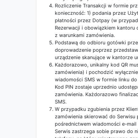
Rozliczenie Transakcji w formie p
konieczność: 1) podania przez Uż
płatności przez Dotpay (w przypa
Rezerwacji i obowiązkiem kantoru 
z warunkami zamówienia.
Podstawą do odbioru gotówki przez
doprowadzenie poprzez przedstawi
urządzenie skanujące w kantorze u
Każdorazowo, unikalny kod QR mus
zamówienia) i pochodzić wyłącznie
wiadomości SMS w formie linku do 
Kod PIN zostaje uprzednio udostęp
zamówienia. Każdorazowo finalizac
SMS.
W przypadku zgubienia przez Klien
zamówienia skierować do Serwisu 
pośrednictwem wiadomości e-mail 
Serwis zastrzega sobie prawo do n