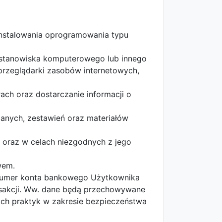
instalowania oprogramowania typu
 stanowiska komputerowego lub innego
 przeglądarki zasobów internetowych,
h oraz dostarczanie informacji o
anych, zestawień oraz materiałów
oraz w celach niezgodnych z jego
wem.
 numer konta bankowego Użytkownika
ansakcji. Ww. dane będą przechowywane
ych praktyk w zakresie bezpieczeństwa