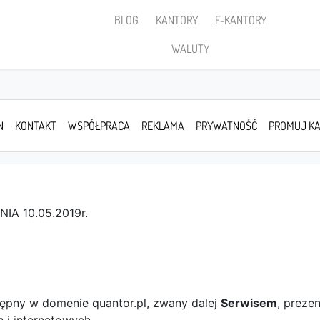
BLOG
KANTORY
E-KANTORY
WALUTY
N
KONTAKT
WSPÓŁPRACA
REKLAMA
PRYWATNOŚĆ
PROMUJ K
A 10.05.2019r.
tępny w domenie quantor.pl, zwany dalej
Serwisem
, preze