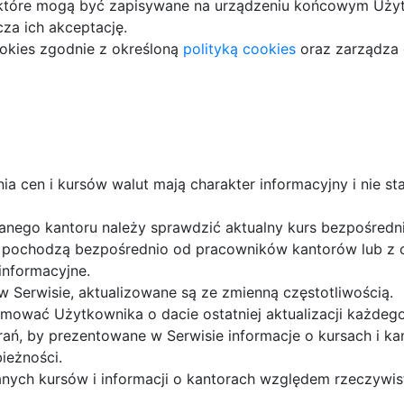
, które mogą być zapisywane na urządzeniu końcowym Użyt
za ich akceptację.
ookies zgodnie z określoną
polityką cookies
oraz zarządza
a cen i kursów walut mają charakter informacyjny i nie s
anego kantoru należy sprawdzić aktualny kurs bezpośredn
 pochodzą bezpośrednio od pracowników kantorów lub z o
informacyjne.
 Serwisie, aktualizowane są ze zmienną częstotliwością.
ormować Użytkownika o dacie ostatniej aktualizacji każde
rań, by prezentowane w Serwisie informacje o kursach i kan
ieżności.
nych kursów i informacji o kantorach względem rzeczywis