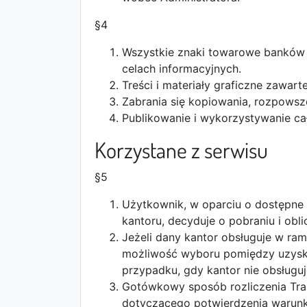
§4
Wszystkie znaki towarowe banków o
celach informacyjnych.
Treści i materiały graficzne zawart
Zabrania się kopiowania, rozpowsz
Publikowanie i wykorzystywanie ca
Korzystane z serwisu
§5
Użytkownik, w oparciu o dostępne
kantoru, decyduje o pobraniu i obl
Jeżeli dany kantor obsługuje w ra
możliwość wyboru pomiędzy uzysk
przypadku, gdy kantor nie obsługuj
Gotówkowy sposób rozliczenia Tra
dotyczącego potwierdzenia warunkó