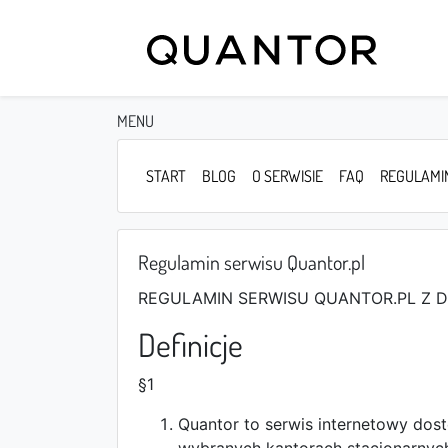
MENU
START
BLOG
O SERWISIE
FAQ
REGULAMI
Regulamin serwisu Quantor.pl
REGULAMIN SERWISU QUANTOR.PL Z DNI
Definicje
§1
Quantor to serwis internetowy dos