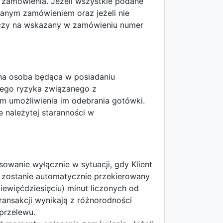
 zamówienia. Jeżeli wszystkie podane
anym zamówieniem oraz jeżeli nie
arczy na wskazany w zamówieniu numer
na osoba będąca w posiadaniu
znego ryzyka związanego z
m umożliwienia im odebrania gotówki.
e należytej staranności w
owanie wyłącznie w sytuacji, gdy Klient
 zostanie automatycznie przekierowany
iewięćdziesięciu) minut liczonych od
ansakcji wynikają z różnorodności
przelewu.