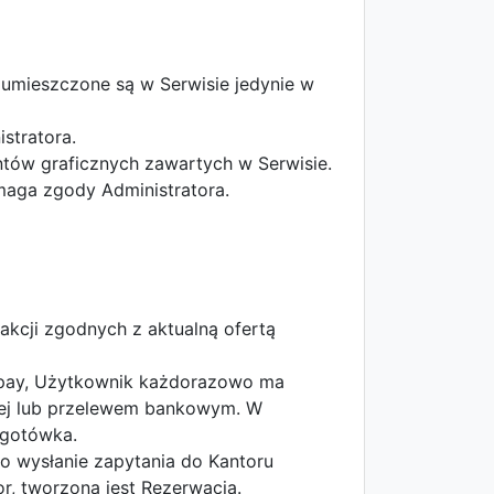
 umieszczone są w Serwisie jedynie w
istratora.
ntów graficznych zawartych w Serwisie.
maga zgody Administratora.
kcji zgodnych z aktualną ofertą
otpay, Użytkownik każdorazowo ma
wej lub przelewem bankowym. W
 gotówka.
o wysłanie zapytania do Kantoru
r, tworzona jest Rezerwacja.