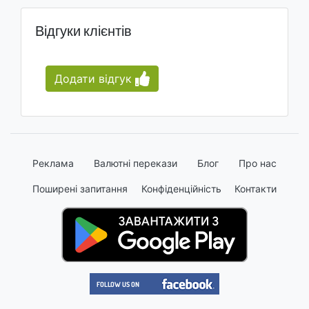
Відгуки клієнтів
Додати відгук
Реклама
Валютні перекази
Блог
Про нас
Поширені запитання
Конфіденційність
Контакти