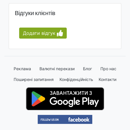
Відгуки клієнтів
Додати відгук
Реклама
Валютні перекази
Блог
Про нас
Поширені запитання
Конфіденційність
Контакти