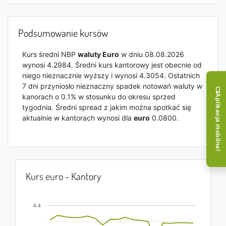
Podsumowanie kursów
Kurs średni NBP
waluty Euro
w dniu 08.08.2026
wynosi 4.2984. Średni kurs kantorowy jest obecnie od
niego nieznacznie wyższy i wynosi 4.3054. Ostatnich
7 dni przyniosło nieznaczny spadek notowań waluty w
kanorach o 0.1% w stosunku do okresu sprzed
Aplikacja mobilna!
tygodnia. Średni spread z jakim można spotkać się
aktualnie w kantorach wynosi dla
euro
0.0800.
Kurs euro - Kantory
4.4