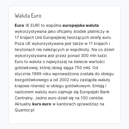
Waluta Euro
Euro
(€ EUR) to wspólna
europejska waluta
wykorzystywana jako oficjalny środek płatniczy w
17 krajach Unii Europejskiej tworzących strefę euro.
Poza UE wykorzystywana jest także w 11 krajach i
terytoriach nie należących w wspólnoty. Na co dzień
wykorzystywana jest przez ponad 300 mln ludzi.
Euro to waluta o najwyższej na świecie wartości
gotówkowej, której obieg sięga 750 mld. Od
stycznia 1999 roku wprowadzona została do obiegu
bezgotówkowego a od 2002 roku zastąpiła waluty
krajowe również w obiegu gotówkowym. Emisją i
nadzorem waluty euro zajmuje się Europejski Bank
Centralny. Jedno euro dzieli się na 100 centów.
Aktualny
kurs euro
w kantorach sprawdzisz na
Quantor.pl