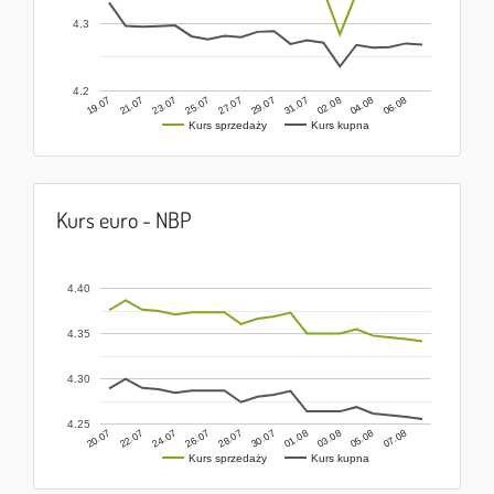
4.3
4.2
19.07
29.07
23.07
02.08
27.07
06.08
21.07
31.07
25.07
04.08
Kurs sprzedaży
Kurs kupna
Kurs euro - NBP
4.40
4.35
4.30
4.25
20.07
30.07
24.07
03.08
28.07
07.08
22.07
01.08
26.07
05.08
Kurs sprzedaży
Kurs kupna