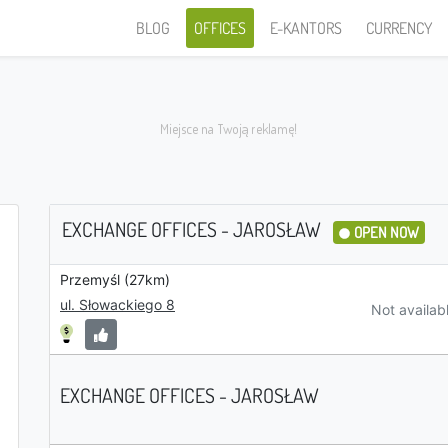
BLOG
OFFICES
E-KANTORS
CURRENCY
EXCHANGE OFFICES - JAROSŁAW
OPEN NOW
Przemyśl (27km)
I sell
ul. Słowackiego 8
Not availab
EXCHANGE OFFICES - JAROSŁAW
PLN