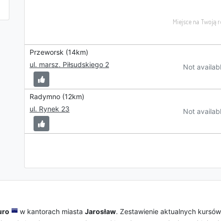
Przeworsk (14km)
ul. marsz. Piłsudskiego 2
Not availab
Radymno (12km)
ul. Rynek 23
Not availab
uro
w kantorach miasta
Jarosław
. Zestawienie aktualnych kursó