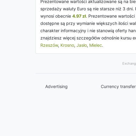
Prezentowane wartości aktualizowane są na bież
sprzedaży waluty Euro są nie starsze niż 3 dni
wynosi obecnie
4.97 zł
. Prezentowane wartości
dostępne są przy wymianie większych ilości wa
charakter informacyjny i nie stanowią oferty 
znajdziesz więcej szczegółów odnośnie kursu e
Rzeszów
,
Krosno
,
Jasło
,
Mielec
.
Exchange
Advertising
Currency transfer