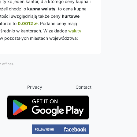
tylko jeden kantor, dla którego ceny kupna i
eżeli chodzi o
kupna waluty
, to cena kupna
tości uwzględniają także ceny
hurtowe
torze to
0.0012 zł
. Podane ceny mają
pośrednio w kantorach. W zakładce
waluty
w pozostałych miastach województwa:
 offices.
Privacy
Contact