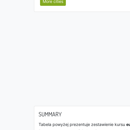
More cities
SUMMARY
Tabela powyżej prezentuje zestawienie kursu
e