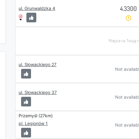
4.3300
ul. Grunwaldzka 4
ul. Słowackiego 27
Not availab
ul. Słowackiego 37
Not availab
Przemyśl (27km)
pl. Legionów 1
Not availab