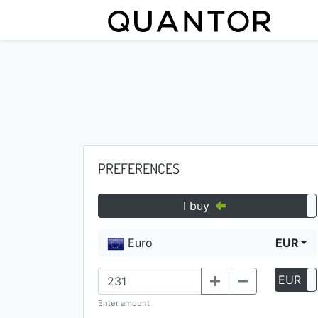
PREFERENCES
I buy
Euro
EUR
EUR
Enter amount