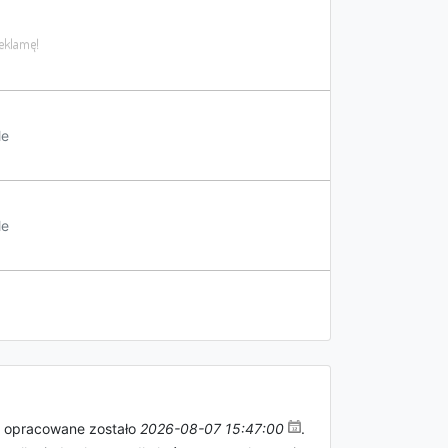
le
le
w opracowane zostało
2026-08-07 15:47:00
.