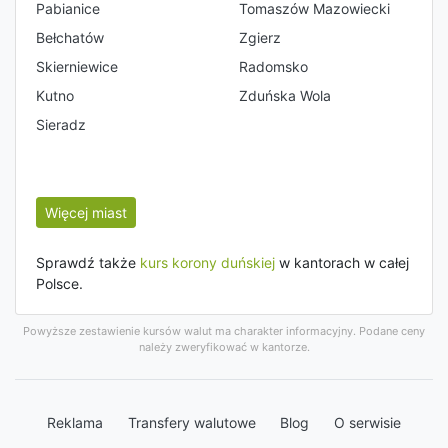
Pabianice
Tomaszów Mazowiecki
Bełchatów
Zgierz
Skierniewice
Radomsko
Kutno
Zduńska Wola
Sieradz
Więcej miast
Sprawdź także
kurs korony duńskiej
w kantorach w całej
Polsce.
Powyższe zestawienie kursów walut ma charakter informacyjny. Podane ceny
należy zweryfikować w kantorze.
Reklama
Transfery walutowe
Blog
O serwisie