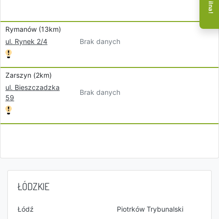
Rymanów (13km)
Brak danych
ul. Rynek 2/4
Zarszyn (2km)
ul. Bieszczadzka
Brak danych
59
ŁÓDZKIE
Łódź
Piotrków Trybunalski