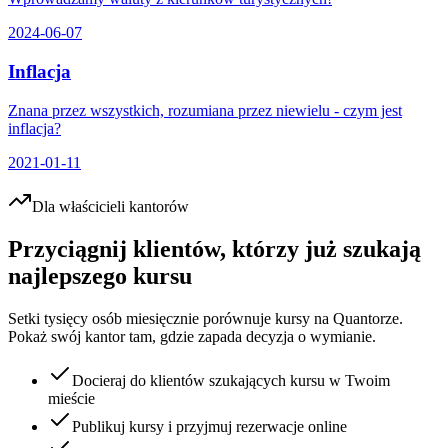
2024-06-07
Inflacja
Znana przez wszystkich, rozumiana przez niewielu - czym jest
inflacja?
2021-01-11
Dla właścicieli kantorów
Przyciągnij klientów, którzy już szukają
najlepszego kursu
Setki tysięcy osób miesięcznie porównuje kursy na Quantorze.
Pokaż swój kantor tam, gdzie zapada decyzja o wymianie.
Docieraj do klientów szukających kursu w Twoim
mieście
Publikuj kursy i przyjmuj rezerwacje online