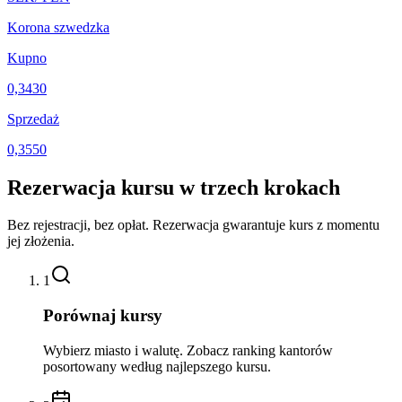
Korona szwedzka
Kupno
0,3430
Sprzedaż
0,3550
Rezerwacja kursu w trzech krokach
Bez rejestracji, bez opłat. Rezerwacja gwarantuje kurs z momentu
jej złożenia.
1
Porównaj kursy
Wybierz miasto i walutę. Zobacz ranking kantorów
posortowany według najlepszego kursu.