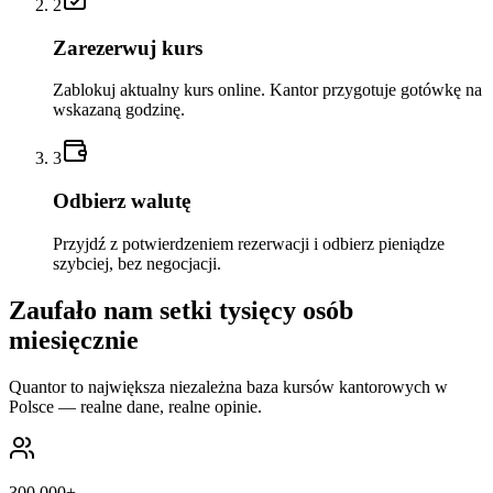
2
Zarezerwuj kurs
Zablokuj aktualny kurs online. Kantor przygotuje gotówkę na
wskazaną godzinę.
3
Odbierz walutę
Przyjdź z potwierdzeniem rezerwacji i odbierz pieniądze
szybciej, bez negocjacji.
Zaufało nam setki tysięcy osób
miesięcznie
Quantor to największa niezależna baza kursów kantorowych w
Polsce — realne dane, realne opinie.
300 000
+