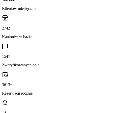
Klientów miesięcznie
2742
Kantorów w bazie
1547
Zweryfikowanych opinii
3613
+
Rezerwacji rocznie
14