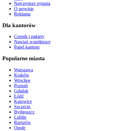
Najczęstsze pytania
O serwisie
Reklama
Dla kantorów
Cennik i pakiety
Nawiąż współpracę
Panel kantoru
Popularne miasta
Warszawa
Kraków
Wrocław
Poznań
Gdańsk
Łódź
Katowice
Szczecin
Bydgoszcz
Lublin
Rzeszów
Opole