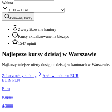
Waluta
Porównaj kursy
Zweryfikowane kantory
Kursy aktualizowane na bieżąco
1547 opinii
Najlepsze kursy dzisiaj w Warszawie
Najkorzystniejsze oferty dostępne dzisiaj w kantorach w Warszawie.
Zobacz pełny ranking
Archiwum kursu EUR
EUR
/ PLN
Euro
Kupno
4,3000