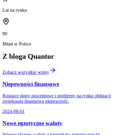
Lat na rynku
90
Miast w Polsce
Z bloga Quantor
Zobacz wszystkie wpisy
Niepewności finansowe
Rosnące stopy procentowe i problemy na rynku obligacji
zwiększają finansową niepewność.
2024-08-01
Nowe egzotyczne waluty
Wprowadzamy waluty z kierunków turystycznych!