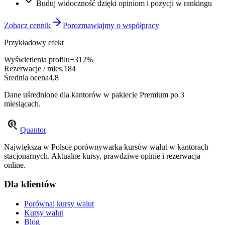
Buduj widoczność dzięki opiniom i pozycji w rankingu
Zobacz cennik
Porozmawiajmy o współpracy
Przykładowy efekt
Wyświetlenia profilu
+312%
Rezerwacje / mies.
184
Średnia ocena
4,8
Dane uśrednione dla kantorów w pakiecie Premium po 3
miesiącach.
Quantor
Największa w Polsce porównywarka kursów walut w kantorach
stacjonarnych. Aktualne kursy, prawdziwe opinie i rezerwacja
online.
Dla klientów
Porównaj kursy walut
Kursy walut
Blog