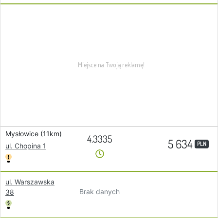
Mysłowice (11km)
4.3335
5 634
PLN
ul. Chopina 1
ul. Warszawska
Brak danych
38