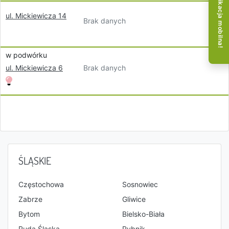
Aplikacja mobilna!
ul. Mickiewicza 14
Brak danych
w podwórku
Brak danych
ul. Mickiewicza 6
ŚLĄSKIE
Częstochowa
Sosnowiec
Zabrze
Gliwice
Bytom
Bielsko-Biała
Ruda Śląska
Rybnik