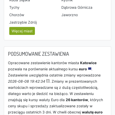
Tychy
Dąbrowa Górnicza
Chorzów
Jaworzno
Jastrzębie Zdrój
Więcej miast
PODSUMOWANIE ZESTAWIENIA
Opracowane zestawienie kantorów miasta
Katowice
pozwala na porównanie aktualnego kursu
euro
.
Zestawienie uwzględnia ostatnie zmiany wprowadzone
2026-08-08 19:42:34
. Zmiany w prezentowanych
wartościach wprowadzane są z dużą częstotliwością,
dlatego warto je śledzić na bieżąco. W zestawieniu
znajdują się kursy waluty Euro dla
26 kantorów
, których
ceny skupu i sprzedaży zaktualizowane zostały w
przeciągu ostatnich 3 dni. W chwili obecnej
walutę euro