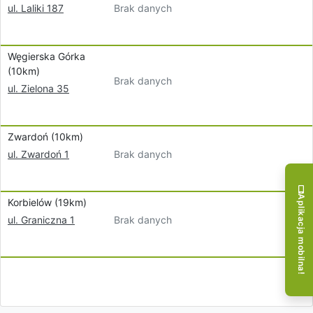
Brak danych
ul. Laliki 187
Węgierska Górka
(10km)
Brak danych
ul. Zielona 35
Zwardoń (10km)
Brak danych
ul. Zwardoń 1
Aplikacja mobilna!
Korbielów (19km)
Brak danych
ul. Graniczna 1