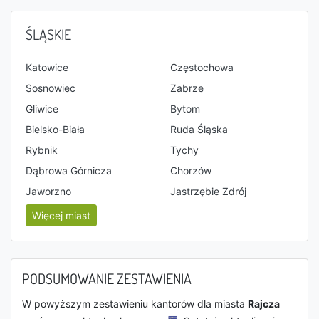
ŚLĄSKIE
Katowice
Częstochowa
Sosnowiec
Zabrze
Gliwice
Bytom
Bielsko-Biała
Ruda Śląska
Rybnik
Tychy
Dąbrowa Górnicza
Chorzów
Jaworzno
Jastrzębie Zdrój
Więcej miast
PODSUMOWANIE ZESTAWIENIA
W powyższym zestawieniu kantorów dla miasta
Rajcza