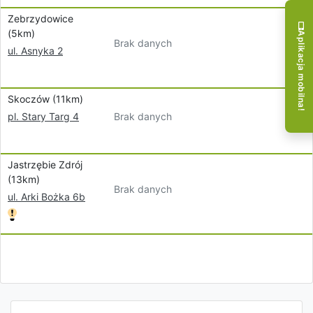
Zebrzydowice
(5km)
Aplikacja mobilna!
Brak danych
ul. Asnyka 2
Skoczów (11km)
Brak danych
pl. Stary Targ 4
Jastrzębie Zdrój
(13km)
Brak danych
ul. Arki Bożka 6b