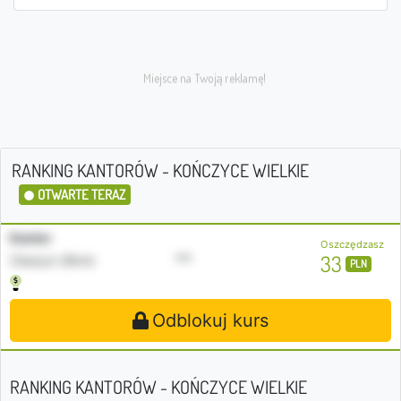
RANKING KANTORÓW - KOŃCZYCE WIELKIE
OTWARTE TERAZ
Kantor
Oszczędzasz
•••
33
Cieszyn (9km)
PLN
Odblokuj kurs
RANKING KANTORÓW - KOŃCZYCE WIELKIE