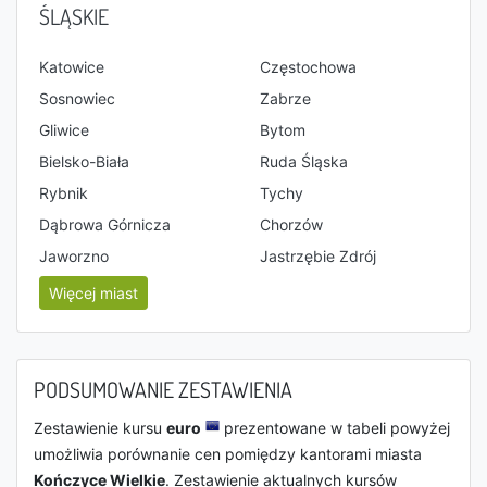
ŚLĄSKIE
Katowice
Częstochowa
Sosnowiec
Zabrze
Gliwice
Bytom
Bielsko-Biała
Ruda Śląska
Rybnik
Tychy
Dąbrowa Górnicza
Chorzów
Jaworzno
Jastrzębie Zdrój
Więcej miast
PODSUMOWANIE ZESTAWIENIA
Zestawienie kursu
euro
prezentowane w tabeli powyżej
umożliwia porównanie cen pomiędzy kantorami miasta
Kończyce Wielkie
. Zestawienie aktualnych kursów