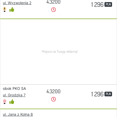
4.3200
1 296
ul. Wyzwolenia 2
PLN
obok PKO SA
4.3200
1 296
PLN
ul. Grodzka 7
ul. Jana z Kolna 8