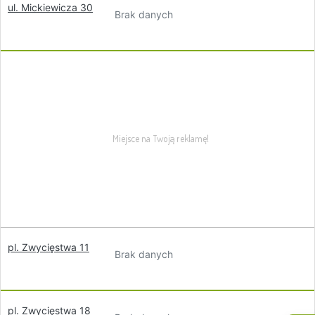
ul. Mickiewicza 30
Brak danych
pl. Zwycięstwa 11
Brak danych
pl. Zwycięstwa 18