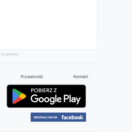
 w kantorze.
Prywatność
Kontakt