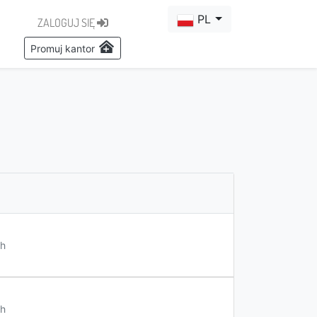
PL
ZALOGUJ SIĘ
Promuj kantor
h
h