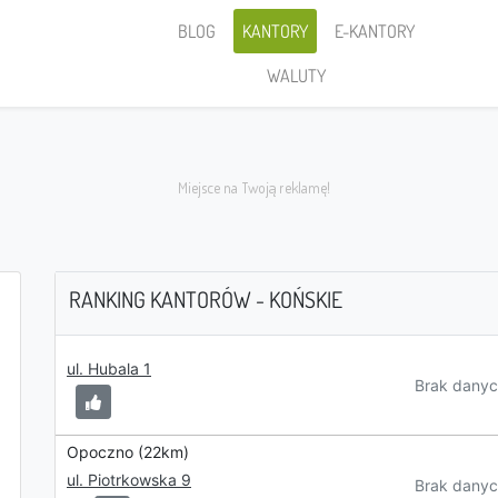
BLOG
KANTORY
E-KANTORY
WALUTY
RANKING KANTORÓW - KOŃSKIE
Sprzedaję
ul. Hubala 1
Brak danyc
Opoczno (22km)
ul. Piotrkowska 9
PLN
Brak danyc