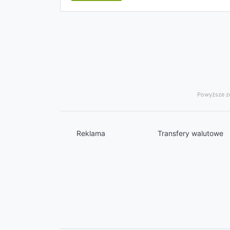
Powyższe ze
Reklama
Transfery walutowe