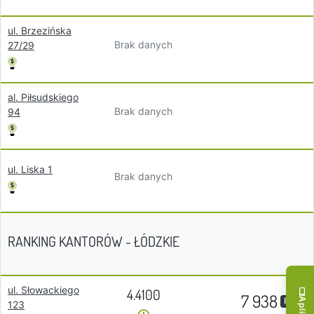
ul. Brzezińska
Brak danych
27/29
al. Piłsudskiego
Brak danych
94
ul. Liska 1
Brak danych
RANKING KANTORÓW - ŁÓDZKIE
ul. Słowackiego
4.4100
7 938
PLN
123