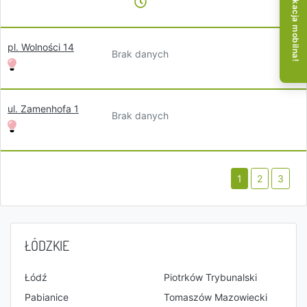
Aplikacja mobilna!
pl. Wolności 14
Brak danych
ul. Zamenhofa 1
Brak danych
1
2
3
ŁÓDZKIE
Łódź
Piotrków Trybunalski
Pabianice
Tomaszów Mazowiecki