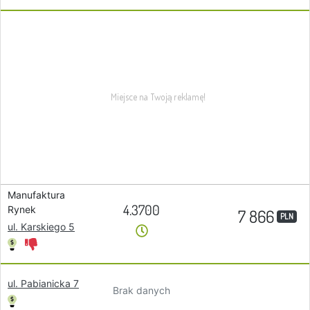
Manufaktura
4.3700
Rynek
7 866
PLN
ul. Karskiego 5
ul. Pabianicka 7
Brak danych