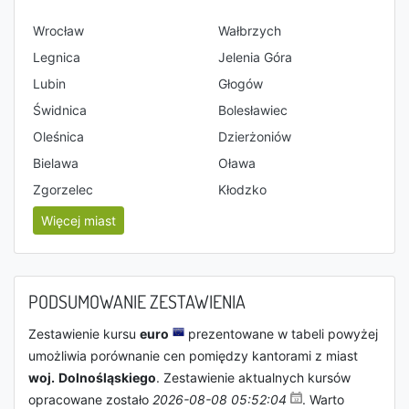
Wrocław
Wałbrzych
Legnica
Jelenia Góra
Lubin
Głogów
Świdnica
Bolesławiec
Oleśnica
Dzierżoniów
Bielawa
Oława
Zgorzelec
Kłodzko
Więcej miast
PODSUMOWANIE ZESTAWIENIA
Zestawienie kursu
euro
prezentowane w tabeli powyżej
umożliwia porównanie cen pomiędzy kantorami z miast
woj.
Dolnośląskie
go
. Zestawienie aktualnych kursów
opracowane zostało
2026-08-08 05:52:04
. Warto