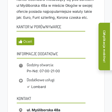
ul Myśliborska 48a w mieście Głogów w swojej
ofercie posiada najpopularniejsze waluty takie
jak: Euro, Funt szterling, Korona czeska etc.
KANTOR W PORÓWNYWARCE
Aplikacja mobilna!
Oceń
INFORMACJE DODATKOWE
Godziny otwarcia:
Pn-Nd: 07:00-21:00
Dodatkowe usługi:
Lombard
KONTAKT
ul. Myśliborska 48a