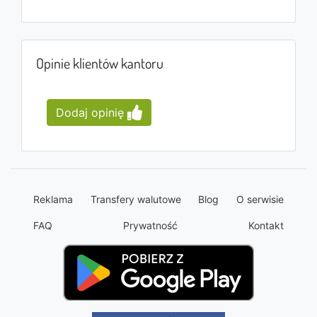
Opinie klientów kantoru
Dodaj opinię
Reklama
Transfery walutowe
Blog
O serwisie
FAQ
Prywatność
Kontakt