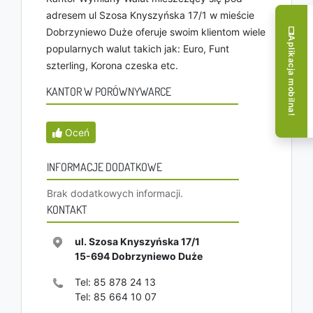
adresem ul Szosa Knyszyńska 17/1 w mieście
Dobrzyniewo Duże oferuje swoim klientom wiele
Aplikacja mobilna!
popularnych walut takich jak: Euro, Funt
szterling, Korona czeska etc.
KANTOR W PORÓWNYWARCE
Oceń
INFORMACJE DODATKOWE
Brak dodatkowych informacji.
KONTAKT
ul. Szosa Knyszyńska 17/1
15-694
Dobrzyniewo Duże
Tel:
85 878 24 13
Tel:
85 664 10 07