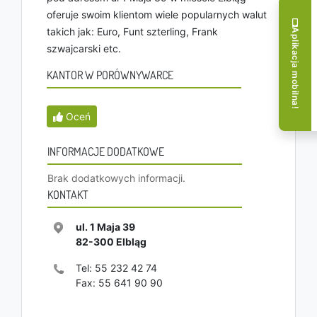
oferuje swoim klientom wiele popularnych walut
takich jak: Euro, Funt szterling, Frank
Aplikacja mobilna!
szwajcarski etc.
KANTOR W PORÓWNYWARCE
Oceń
INFORMACJE DODATKOWE
Brak dodatkowych informacji.
KONTAKT
ul. 1 Maja 39
82-300
Elbląg
Tel:
55 232 42 74
Fax:
55 641 90 90