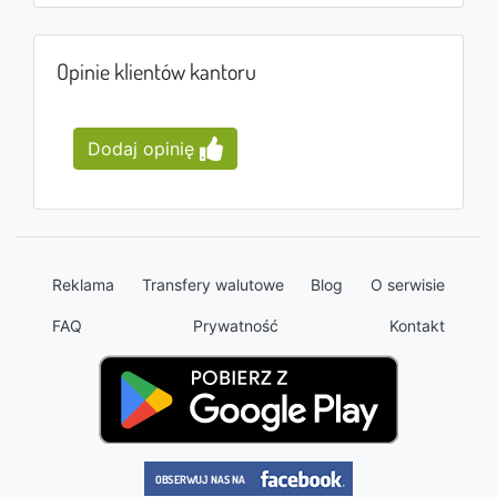
Opinie klientów kantoru
Dodaj opinię
Reklama
Transfery walutowe
Blog
O serwisie
FAQ
Prywatność
Kontakt