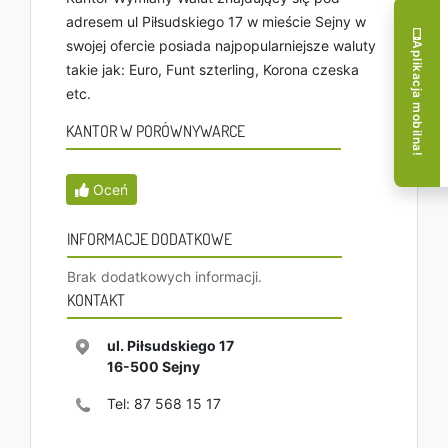
adresem ul Piłsudskiego 17 w mieście Sejny w
swojej ofercie posiada najpopularniejsze waluty
Aplikacja mobilna!
takie jak: Euro, Funt szterling, Korona czeska
etc.
KANTOR W PORÓWNYWARCE
Oceń
INFORMACJE DODATKOWE
Brak dodatkowych informacji.
KONTAKT
ul. Piłsudskiego 17
16-500
Sejny
Tel:
87 568 15 17