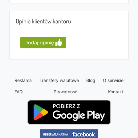
Opinie klientów kantoru
Dodaj opinię
Reklama
Transfery walutowe
Blog
O serwisie
FAQ
Prywatność
Kontakt