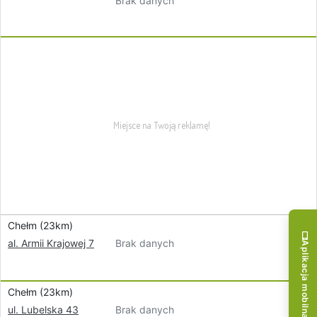
Brak danych
Chełm (23km)
Brak danych
al. Armii Krajowej 7
Aplikacja mobilna!
Chełm (23km)
Brak danych
ul. Lubelska 43