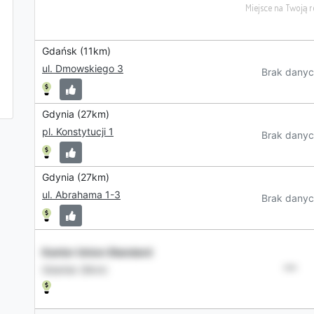
Gdańsk (11km)
ul. Dmowskiego 3
Brak danyc
Gdynia (27km)
pl. Konstytucji 1
Brak danyc
Gdynia (27km)
ul. Abrahama 1-3
Brak danyc
Kantor Union Standard
•••
Gdańsk (9km)