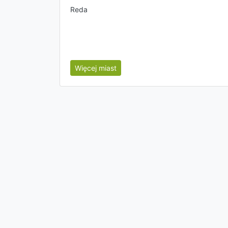
Reda
Więcej miast