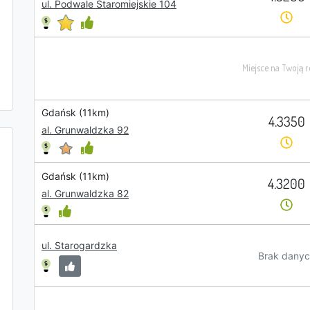
ul. Podwale Staromiejskie 104
Gdańsk (11km)
4.3350
al. Grunwaldzka 92
Gdańsk (11km)
4.3200
al. Grunwaldzka 82
ul. Starogardzka
Brak danyc