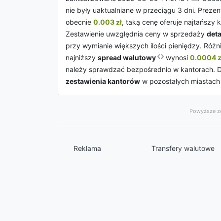
nie były uaktualniane w przeciągu 3 dni. Prez
obecnie
0.003 zł
, taką cenę oferuje najtańszy
Zestawienie uwzględnia ceny w sprzedaży
deta
przy wymianie większych ilości pieniędzy. Róż
najniższy
spread walutowy
wynosi
0.0004 z
należy sprawdzać bezpośrednio w kantorach. Da
zestawienia kantorów
w pozostałych miastac
Powyższe ze
Reklama
Transfery walutowe