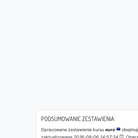
PODSUMOWANIE ZESTAWIENIA
Opracowane zestawienie kursu
euro
obejmuje
zaktualizowane
2026-08-06 14:57:34
. Obec