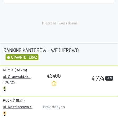
RANKING KANTORÓW - WEJHEROWO
OTWARTE TERAZ
Rumia (34km)
4.3400
4 774
ul. Grunwaldzka
PLN
108/25
Puck (16km)
Brak danych
ul. Kasztanowa 9