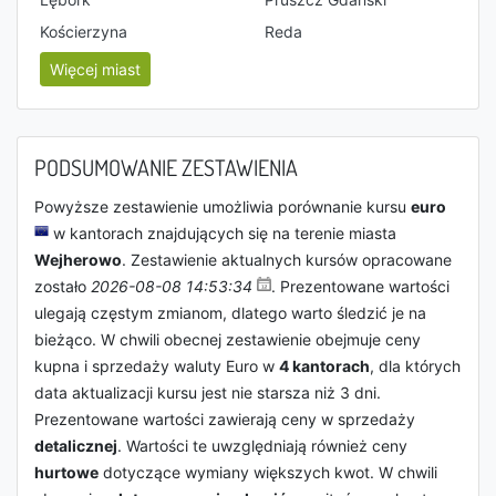
Kościerzyna
Reda
Więcej miast
PODSUMOWANIE ZESTAWIENIA
Powyższe zestawienie umożliwia porównanie kursu
euro
w kantorach znajdujących się na terenie miasta
Wejherowo
. Zestawienie aktualnych kursów opracowane
zostało
2026-08-08 14:53:34
. Prezentowane wartości
ulegają częstym zmianom, dlatego warto śledzić je na
bieżąco. W chwili obecnej zestawienie obejmuje ceny
kupna i sprzedaży waluty Euro w
4 kantorach
, dla których
data aktualizacji kursu jest nie starsza niż 3 dni.
Prezentowane wartości zawierają ceny w sprzedaży
detalicznej
. Wartości te uwzględniają również ceny
hurtowe
dotyczące wymiany większych kwot. W chwili