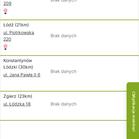
209
Łódź (21km)
ul. Piotrkowska
Brak danych
220
Konstantynów
Łódzki (30km)
Brak danych
ul. Jana Pawła II 6
Zgierz (23km)
Aplikacja mobilna!
Brak danych
ul. Łódzka 18