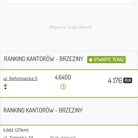
RANKING KANTORÓW - BRZEZINY
OTWARTE TERAZ
4.6400
4 176
ul. Reformacka 5
PLN
RANKING KANTORÓW - BRZEZINY
Łódź (21km)
Brak danych
ul. Zgierska 24