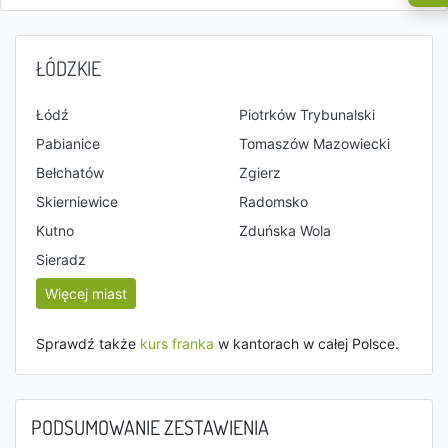
ŁÓDZKIE
Łódź
Piotrków Trybunalski
Pabianice
Tomaszów Mazowiecki
Bełchatów
Zgierz
Skierniewice
Radomsko
Kutno
Zduńska Wola
Sieradz
Więcej miast
Sprawdź także
kurs franka
w kantorach w całej Polsce.
PODSUMOWANIE ZESTAWIENIA