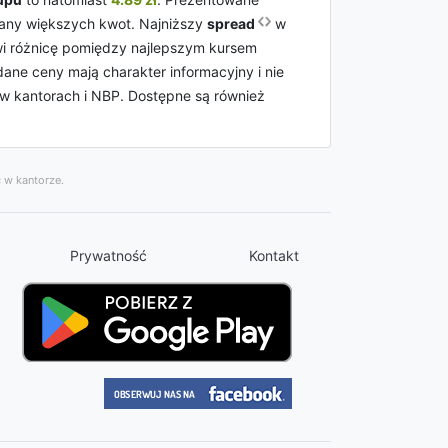
ny większych kwot. Najniższy
spread
w
wi różnicę pomiędzy najlepszym kursem
ne ceny mają charakter informacyjny i nie
 w kantorach i NBP. Dostępne są również
 w kantorze.
Prywatność
Kontakt