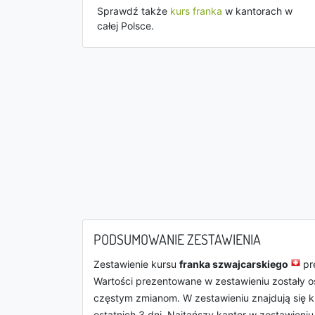
Sprawdź także
kurs franka
w kantorach w
całej Polsce.
PODSUMOWANIE ZESTAWIENIA
Zestawienie kursu
franka szwajcarskiego
pr
Wartości prezentowane w zestawieniu zostały o
częstym zmianom. W zestawieniu znajdują się k
ostatnich 3 dni. Najtańszy kantor w zestawieni