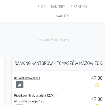
BLOG
KANTORY
E-KANTORY
WALUTY
RANKING KANTORÓW - TOMASZÓW MAZOWIECKI
4.7100
Sprzedaję
ul. Warszawska 1
Piotrków Trybunalski (27km)
4.7100
ul. Słowackiego 123
PLN