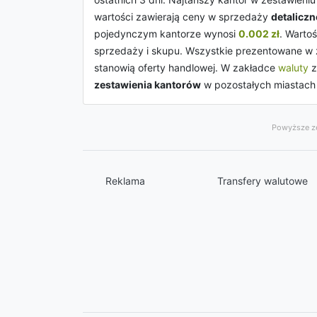
wartości zawierają ceny w sprzedaży
detaliczn
pojedynczym kantorze wynosi
0.002 zł
. Warto
sprzedaży i skupu. Wszystkie prezentowane w z
stanowią oferty handlowej. W zakładce
waluty
z
zestawienia kantorów
w pozostałych miastac
Powyższe ze
Reklama
Transfery walutowe