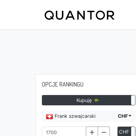
OPCJE RANKINGU
Kupuję
Frank szwajcarski
CHF
CHF