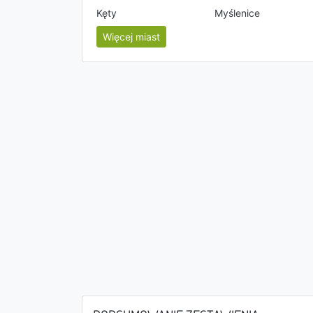
Kęty
Myślenice
Więcej miast