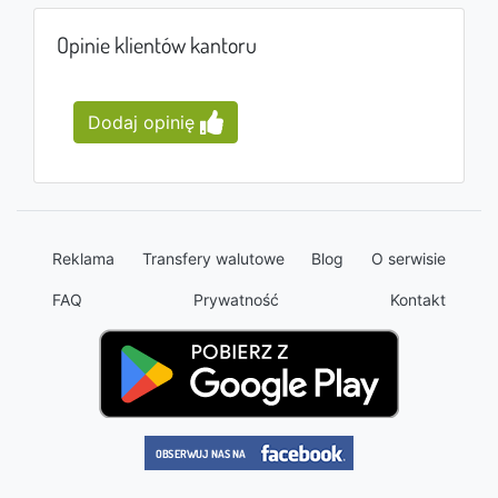
Opinie klientów kantoru
Dodaj opinię
Reklama
Transfery walutowe
Blog
O serwisie
FAQ
Prywatność
Kontakt