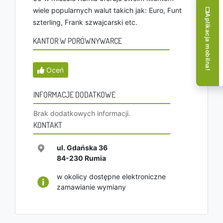
wiele popularnych walut takich jak: Euro, Funt
Aplikacja mobilna!
szterling, Frank szwajcarski etc.
KANTOR W PORÓWNYWARCE
Oceń
INFORMACJE DODATKOWE
Brak dodatkowych informacji.
KONTAKT
ul. Gdańska 36
84-230
Rumia
w okolicy dostępne elektroniczne
zamawianie wymiany