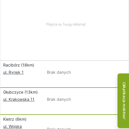
Racibórz (18km)
Brak danych
ul. Rynek 1
Aplikacja mobilna!
Głubczyce (13km)
Brak danych
ul. Krakowska 11
Kietrz (6km)
ul. Wojska