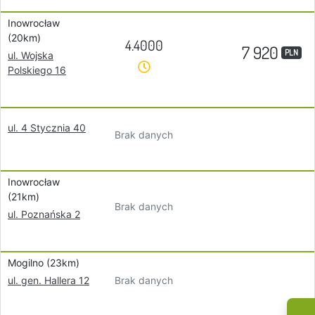
Inowrocław
(20km)
4.4000
7 920
PLN
ul. Wojska
Polskiego 16
ul. 4 Stycznia 40
Brak danych
Inowrocław
(21km)
Brak danych
ul. Poznańska 2
Mogilno (23km)
Brak danych
ul. gen. Hallera 12