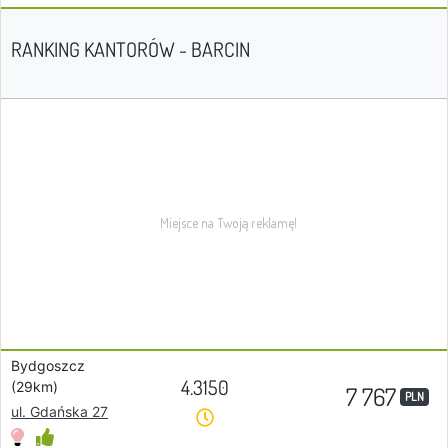
RANKING KANTORÓW - BARCIN
Bydgoszcz
4.3150
(29km)
7 767
PLN
ul. Gdańska 27