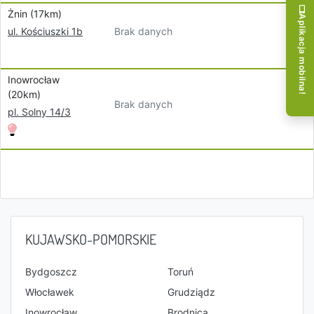
Żnin (17km)
Aplikacja mobilna!
Brak danych
ul. Kościuszki 1b
Inowrocław
(20km)
Brak danych
pl. Solny 14/3
KUJAWSKO-POMORSKIE
Bydgoszcz
Toruń
Włocławek
Grudziądz
Inowrocław
Brodnica