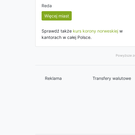
Reda
Więcej miast
Sprawdź także
kurs korony norweskiej
w
kantorach w całej Polsce.
Powyższe ze
Reklama
Transfery walutowe