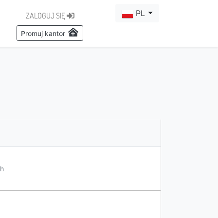
PL
ZALOGUJ SIĘ
Promuj kantor
h