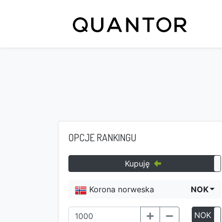
OPCJE RANKINGU
Kupuję
Korona norweska
NOK
NOK