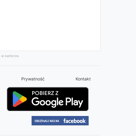
 w kantorze.
Prywatność
Kontakt