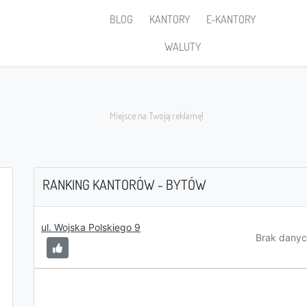
BLOG
KANTORY
E-KANTORY
WALUTY
RANKING KANTORÓW - BYTÓW
Sprzedaję
ul. Wojska Polskiego 9
Brak danyc
PLN