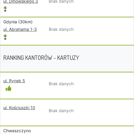
Brak danych
ul. Dmowskiego 3
Gdynia (30km)
Brak danych
ul. Abrahama 1-3
RANKING KANTORÓW - KARTUZY
ul. Rynek 5
Brak danych
ul. Kościuszki 10
Brak danych
Chwaszczyno