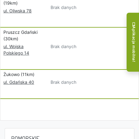
(19km)
Brak danych
ul. Oliwska 78
Aplikacja mobilna!
Pruszcz Gdański
(30km)
Brak danych
ul. Wojska
Polskiego 14
Żukowo (11km)
Brak danych
ul. Gdańska 40
POMORSKIE