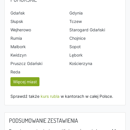
Gdańsk
Gdynia
Słupsk
Tczew
Wejherowo
Starogard Gdański
Rumia
Chojnice
Malbork
Sopot
Kwidzyn
Lębork
Pruszcz Gdański
Kościerzyna
Reda
Więcej miast
Sprawdź także
kurs rubla
w kantorach w całej Polsce.
PODSUMOWANIE ZESTAWIENIA