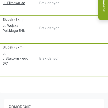
Brak danych
ul. Filmowa 3c
Słupsk (3km)
ul. Wojska
Brak danych
Polskiego 54b
Słupsk (3km)
ul.
Brak danych
J.Starzyńskiego
6/7
POMORSKIE