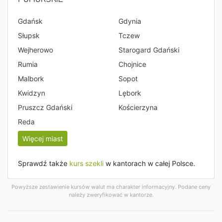
Gdańsk
Gdynia
Słupsk
Tczew
Wejherowo
Starogard Gdański
Rumia
Chojnice
Malbork
Sopot
Kwidzyn
Lębork
Pruszcz Gdański
Kościerzyna
Reda
Więcej miast
Sprawdź także
kurs szekli
w kantorach w całej Polsce.
Powyższe zestawienie kursów walut ma charakter informacyjny. Podane ceny
należy zweryfikować w kantorze.