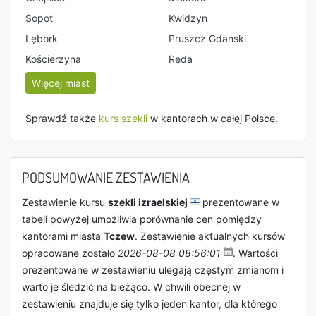
Sopot
Kwidzyn
Lębork
Pruszcz Gdański
Kościerzyna
Reda
Więcej miast
Sprawdź także
kurs szekli
w kantorach w całej Polsce.
PODSUMOWANIE ZESTAWIENIA
Zestawienie kursu
szekli izraelskiej
prezentowane w
tabeli powyżej umożliwia porównanie cen pomiędzy
kantorami miasta
Tczew
. Zestawienie aktualnych kursów
opracowane zostało
2026-08-08 08:56:01
. Wartości
prezentowane w zestawieniu ulegają częstym zmianom i
warto je śledzić na bieżąco. W chwili obecnej w
zestawieniu znajduje się tylko jeden kantor, dla którego