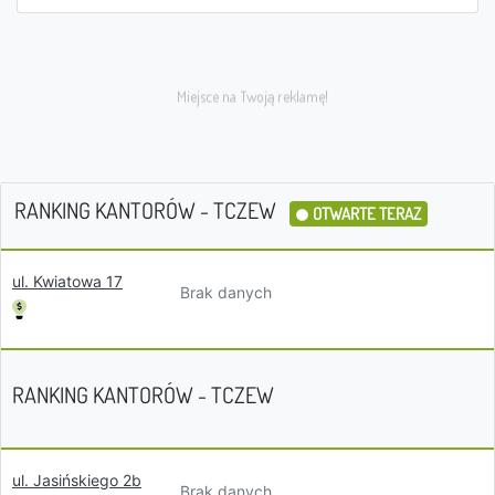
RANKING KANTORÓW - TCZEW
OTWARTE TERAZ
ul. Kwiatowa 17
Brak danych
RANKING KANTORÓW - TCZEW
ul. Jasińskiego 2b
Brak danych