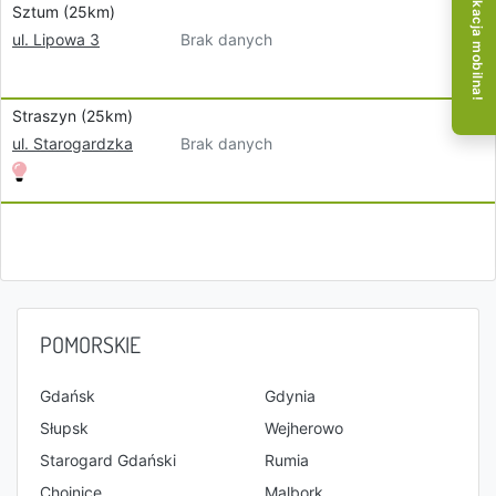
Aplikacja mobilna!
Sztum (25km)
Brak danych
ul. Lipowa 3
Straszyn (25km)
Brak danych
ul. Starogardzka
POMORSKIE
Gdańsk
Gdynia
Słupsk
Wejherowo
Starogard Gdański
Rumia
Chojnice
Malbork