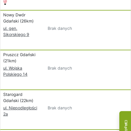
Nowy Dwór
Gdański (26km)
Brak danych
ul. gen.
Sikorskiego 9
Pruszcz Gdański
(21km)
Brak danych
ul. Wojska
Polskiego 14
Starogard
Gdański (22km)
Brak danych
ul. Niepodległości
2a