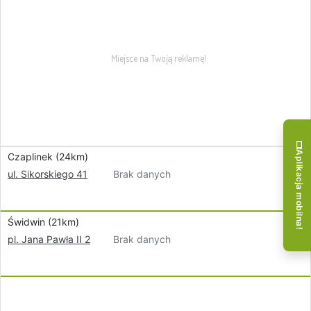
Aplikacja mobilna!
Czaplinek (24km)
Brak danych
ul. Sikorskiego 41
Świdwin (21km)
Brak danych
pl. Jana Pawła II 2