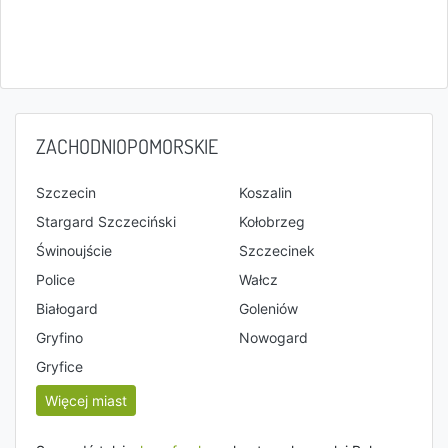
ZACHODNIOPOMORSKIE
Szczecin
Koszalin
Stargard Szczeciński
Kołobrzeg
Świnoujście
Szczecinek
Police
Wałcz
Białogard
Goleniów
Gryfino
Nowogard
Gryfice
Więcej miast