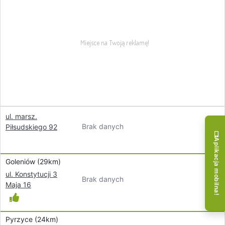
ul. marsz.
Brak danych
Piłsudskiego 92
Aplikacja mobilna!
Goleniów (29km)
ul. Konstytucji 3
Brak danych
Maja 16
Pyrzyce (24km)