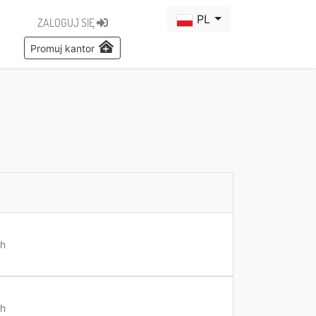
PL
ZALOGUJ SIĘ
Promuj kantor
h
h