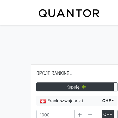
OPCJE RANKINGU
Kupuję
Frank szwajcarski
CHF
CHF