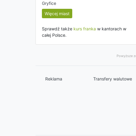
Gryfice
Więcej miast
Sprawdź także
kurs franka
w kantorach w
całej Polsce.
Powyższe ze
Reklama
Transfery walutowe