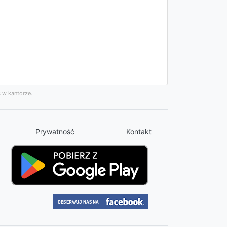
 w kantorze.
Prywatność
Kontakt