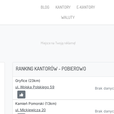
BLOG
KANTORY
E-KANTORY
WALUTY
RANKING KANTORÓW - POBIEROWO
Gryfice (23km)
Sprzedaję
ul. Wojska Polskiego 59
Brak danyc
Kamień Pomorski (13km)
ul. Mickiewicza 20
PLN
Brak danyc